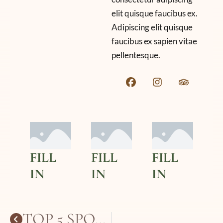
elit quisque faucibus ex.
Adipiscing elit quisque
faucibus ex sapien vitae
pellentesque.
FILL
FILL
FILL
IN
IN
IN
TOP 5 SPOTS FOR BIRDWATCHING