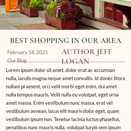
BEST SHOPPING IN OUR AREA
AUTHOR JEFF
February 14, 2025
LOGAN
Our Blog
Lorem ipsum dolor sit amet, dolor erat ac accumsan
nulla, iaculis magna neque amet convallis. Id donec litora
nullam praesent, orci velit morbi eget enim, dui amet
nulla tempus mauris. Velit nulla eu volutpat, eget urna
amet massa. Enim vestibulum nunc massa, erat vel
vestibulum aenean, lacus elit mauris dolor eget, quam
vestibulum ipsum non. Tenetur lacinia luctus phasellus,
penatibus nunc mauris nulla, volutpat turpis sem ipsum