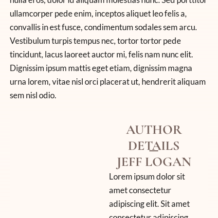
ullamcorper pede enim, inceptos aliquet leo felis a,
convallis in est fusce, condimentum sodales sem arcu.
Vestibulum turpis tempus nec, tortor tortor pede
tincidunt, lacus laoreet auctor mi, felis nam nunc elit.
Dignissim ipsum mattis eget etiam, dignissim magna
urna lorem, vitae nisl orci placerat ut, hendrerit aliquam
sem nisl odio.
AUTHOR
DETAILS
JEFF LOGAN
Lorem ipsum dolor sit
amet consectetur
adipiscing elit. Sit amet
consectetur adipiscing